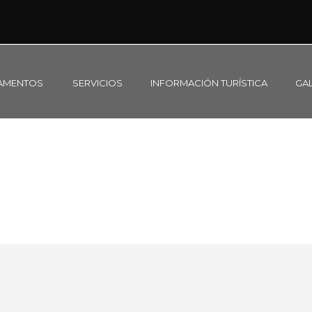
AMENTOS
SERVICIOS
INFORMACIÓN TURÍSTICA
GAL
ORMACIÓN TURÍS