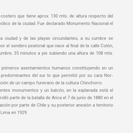
costero que tiene aprox. 130 mts. de altura respecto del
imbólico de la ciudad. Fue declarado Monumento Nacional el
a ciudad y de las playas circundantes, a su cumbre se
r el sendero peatonal que nace al final de la calle Colón,
umbre, 35 minutos a pie subiendo una altura de 108 mts.
os primeros asentamientos humanos constituyendo en un
 predominantes del sur lo que permitió por su cara Nor-
ación de un campo funerario de la cultura Chinchorro.
rentes monumentos y un balcón, en la explanada está el
lló parte de la batalla de Arica el 7 de junio de 1880 en el
ción por parte de Chile y su posterior anexión a territorio
e Lima en 1929.