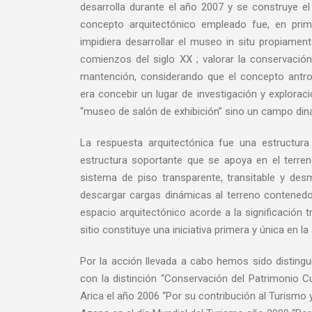
desarrolla durante el año 2007 y se construye e
concepto arquitectónico empleado fue, en prim
impidiera desarrollar el museo in situ propiamen
comienzos del siglo XX ; valorar la conservació
mantención, considerando que el concepto antropo
era concebir un lugar de investigación y explora
“museo de salón de exhibición” sino un campo din
La respuesta arquitectónica fue una estructura
estructura soportante que se apoya en el terren
sistema de piso transparente, transitable y desm
descargar cargas dinámicas al terreno contenedo
espacio arquitectónico acorde a la significación
sitio constituye una iniciativa primera y única en la
Por la acción llevada a cabo hemos sido distin
con la distinción “Conservación del Patrimonio C
Arica el año 2006 “Por su contribución al Turismo y