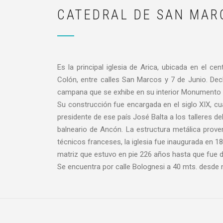
CATEDRAL DE SAN MAR
Es la principal iglesia de Arica, ubicada en el ce
Colón, entre calles San Marcos y 7 de Junio. De
campana que se exhibe en su interior Monumento H
Su construcción fue encargada en el siglo XIX, cu
presidente de ese país José Balta a los talleres de
balneario de Ancón. La estructura metálica prove
técnicos franceses, la iglesia fue inaugurada en 
matriz que estuvo en pie 226 años hasta que fue d
Se encuentra por calle Bolognesi a 40 mts. desde 