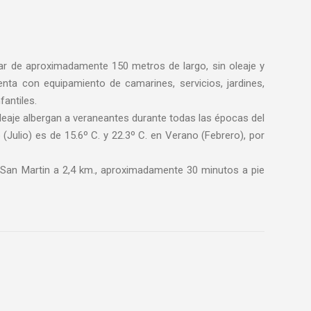
ar de aproximadamente 150 metros de largo, sin oleaje y
nta con equipamiento de camarines, servicios, jardines,
antiles.
leaje albergan a veraneantes durante todas las épocas del
(Julio) es de 15.6º C. y 22.3º C. en Verano (Febrero), por
San Martin a 2,4 km., aproximadamente 30 minutos a pie