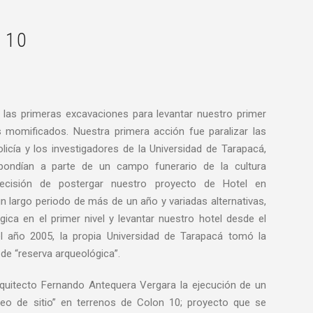
 10
las primeras excavaciones para levantar nuestro primer
 momificados. Nuestra primera acción fue paralizar las
icía y los investigadores de la Universidad de Tarapacá,
spondían a parte de un campo funerario de la cultura
isión de postergar nuestro proyecto de Hotel en
un largo periodo de más de un año y variadas alternativas,
ica en el primer nivel y levantar nuestro hotel desde el
l año 2005, la propia Universidad de Tarapacá tomó la
de “reserva arqueológica”.
rquitecto Fernando Antequera Vergara la ejecución de un
seo de sitio” en terrenos de Colon 10; proyecto que se