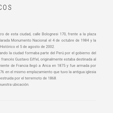
COS
ntro de esta ciudad, calle Bolognesi 170, frente a la plaza
clarada Monumento Nacional el 4 de octubre de 1984 y la
istórico el 5 de agosto de 2002.
ando la ciudad formaba parte del Perú por el gobierno del
l francés Gustavo Eiffel, originalmente estaba destinada al
niente de Francia llegó a Arica en 1875 y fue armada por
1876 en el mismo emplazamiento que tuvo la antigua iglesia
estruida por el terremoto de 1868.
nuestra ubicación.