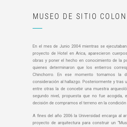
MUSEO DE SITIO COLON
En el mes de Junio 2004 mientras se ejecutaban 
proyecto de Hotel en Arica, aparecieron cuerpos
obras y poner el hecho en conocimiento de la pol
quienes determinaron que los entierros corre
Chinchorro. En ese momento tomamos la dec
consideración al hallazgo. Posteriormente y tras 
entre otras la de concebir una muestra arqueológ
segundo nivel, propuesta que no fue acogida, e
decisión de comprarnos el terreno en la condición 
A fines del año 2006 la Universidad encarga al a
proyecto de arquitectura para construir un “Mu